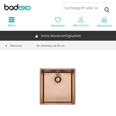
Menü
Mein Konto
Merkzettel
Warenkorb
Hohe Warenverfügbarkeit
Übersicht
für Unterbau ab 50 cm