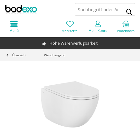
Menü
Mein Konto
Merkzettel
Warenkorb
Hohe Warenverfügbarkeit
Übersicht
Wandhängend