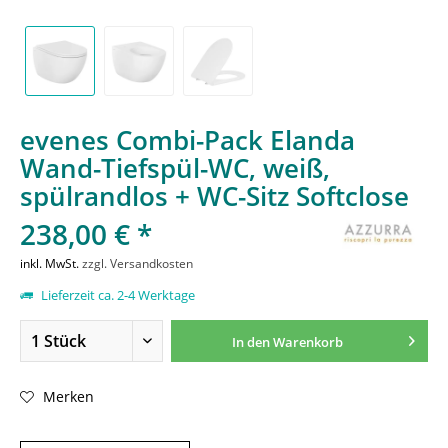
evenes Combi-Pack Elanda
Wand-Tiefspül-WC, weiß,
spülrandlos + WC-Sitz Softclose
238,00 € *
inkl. MwSt.
zzgl. Versandkosten
Lieferzeit ca. 2-4 Werktage
In den
Warenkorb
Merken