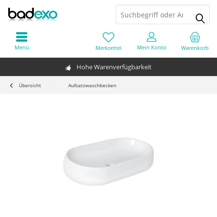
Menü
Mein Konto
Merkzettel
Warenkorb
Hohe Warenverfügbarkeit
Übersicht
Aufsatzwaschbecken