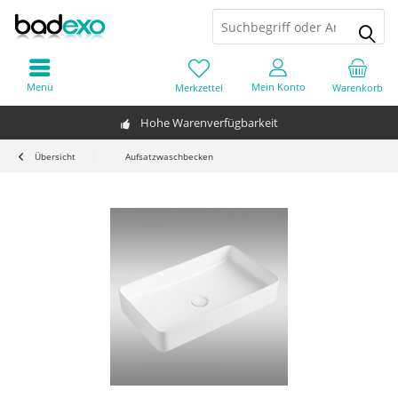
Menü
Mein Konto
Merkzettel
Warenkorb
Hohe Warenverfügbarkeit
Übersicht
Aufsatzwaschbecken