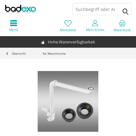
Menü
Mein Konto
Merkzettel
Warenkorb
Hohe Warenverfügbarkeit
Übersicht
für Waschtische