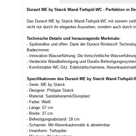
Duravit ME by Starck Wand-Tiefspül-WC - Perfektion in D
Das Duravit ME by Starck Wand-Tiefspül-WC mit seinem zeitlos
nicht nur durch ihr elegantes Aussehen, sondern auch durch i
Technische Details und herausragende Merkmale:
- Spülrandlos und offen: Dank der Duravit Rimless® Technolog
Badezimmer.
- Innovative Wasserführung: Die fortschrittliche Wasserführun
- Verdeckte Wandbefestigung und Durafix-Befestigungssystem: 
- Komfortabler WC-Sitz: Edelstahlscharniere, Absenkautomati
Spezifikationen des Duravit ME by Starck Wand-Tiefspül-
- Serie: ME by Starck
- Designer: Philippe Starck
- Material: Sanitärkeramik/Duroplast
- Farbe: Weiß
- Länge: 57 cm
- Breite: 37 cm
- Befestigungsabstand: 18 cm
- Scharnier: Mit Absenkautomatik & abnehmbar
- Innenform: Tiefspüler