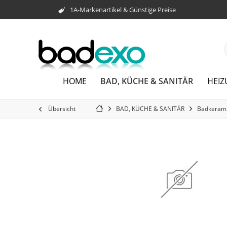
1A-Markenartikel & Günstige Preise
BAD, KÜCHE & SANITÄR
HOME
HEI
Übersicht
BAD, KÜCHE & SANITÄR
Badkeram