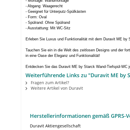
- Montage: Wandmontage
- Abgang: Waagerecht
- Geeignet für Unterputz-Spülkästen
- Form: Oval
- Spülrand: Ohne Spülrand
- Ausstattung: Mit WC-Sitz
Erleben Sie Luxus und Funktionalität mit dem Duravit ME by
Tauchen Sie ein in die Welt des zeitlosen Designs und der f
in eine Oase der Eleganz und Funktionalität!
Entdecken Sie das Duravit ME by Starck Wand-Tiefspül-WC je
Weiterführende Links zu "Duravit ME by S
Fragen zum Artikel?
Weitere Artikel von Duravit
Herstellerinformationen gemäß GPRS-V
Duravit Aktiengesellschaft