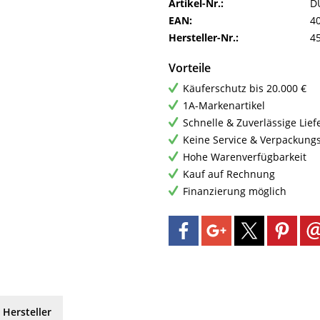
Artikel-Nr.:
D
EAN:
4
Hersteller-Nr.:
4
Vorteile
Käuferschutz bis 20.000 €
1A-Markenartikel
Schnelle & Zuverlässige Lie
Keine Service & Verpackung
Hohe Warenverfügbarkeit
Kauf auf Rechnung
Finanzierung möglich
 Hersteller