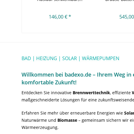
146,00 € *
545,00
BAD | HEIZUNG | SOLAR | WÄRMEPUMPEN
Willkommen bei badexo.de – Ihrem Weg in e
komfortable Zukunft!
Entdecken Sie innovative
Brennwerttechnik
, effiziente
maßgeschneiderte Lösungen für eine zukunftsweisende
Erfahren Sie mehr über erneuerbare Energien wie
Sola
Naturwärme und
Biomasse
– gemeinsam sichern wir ei
Wärmeerzeugung.