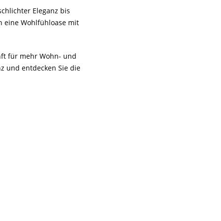
chlichter Eleganz bis
n eine Wohlfühloase mit
unft für mehr Wohn- und
z und entdecken Sie die