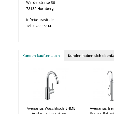
Werderstraße 36
78132 Hornberg
info@duravit.de
Tel. 07833/70-0
Kunden kauften auch
Kunden haben sich ebenfa
Avenarius Waschtisch-EHMB
Avenarius fre
Auslauf schwenkbar,...
Brause-Batteri