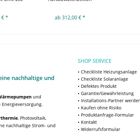
 € *
ab 312,00 € *
SHOP SERVICE
Checkliste Heizungsanlage
ine nachhaltige und
Checkliste Solaranlage
Defektes Produkt
Garantie/Gewährleistung
Wärmepumpen
und
Installations-Partner werde
 Energieversorgung.
Kaufen ohne Risiko
Produktanfrage-Formular
rthermie
, Photovoltaik,
Kontakt
ne nachhaltige Strom- und
Widerrufsformular