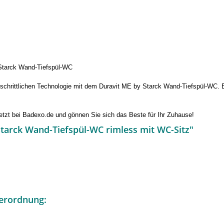
 Starck Wand-Tiefspül-WC
ortschrittlichen Technologie mit dem Duravit ME by Starck Wand-Tiefspül-WC.
tzt bei Badexo.de und gönnen Sie sich das Beste für Ihr Zuhause!
tarck Wand-Tiefspül-WC rimless mit WC-Sitz"
erordnung: