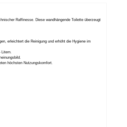
echnischer Raffinesse. Diese wandhängende Toilette überzeugt
n, erleichtert die Reinigung und erhöht die Hygiene im
 Litern.
heinungsbild.
ieten höchsten Nutzungskomfort.