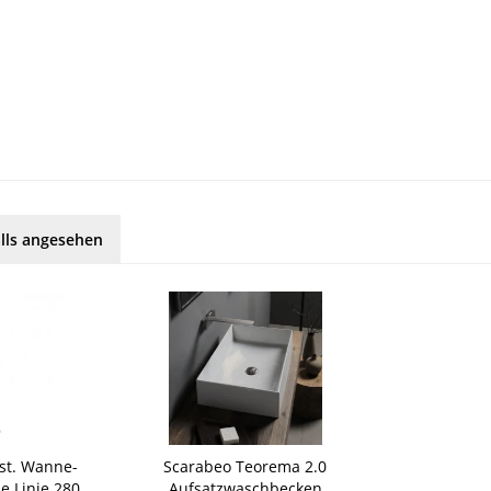
lls angesehen
ist. Wanne-
Scarabeo Teorema 2.0
e Linie 280
Aufsatzwaschbecken