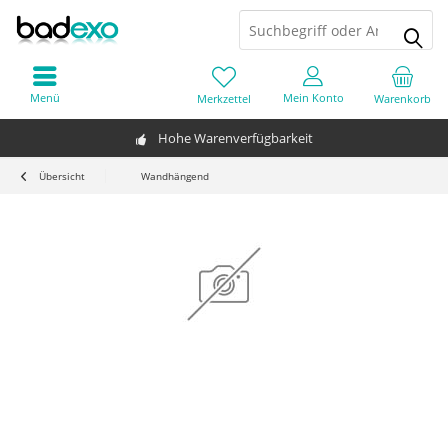
Menü
Mein Konto
Merkzettel
Warenkorb
Hohe Warenverfügbarkeit
Übersicht
Wandhängend