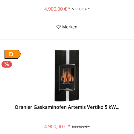
4.900,00 € *
5.831,00 € *
Merken
D
Oranier Gaskaminofen Artemis Vertiko 5 kW...
4.900,00 € *
5.831,00 € *