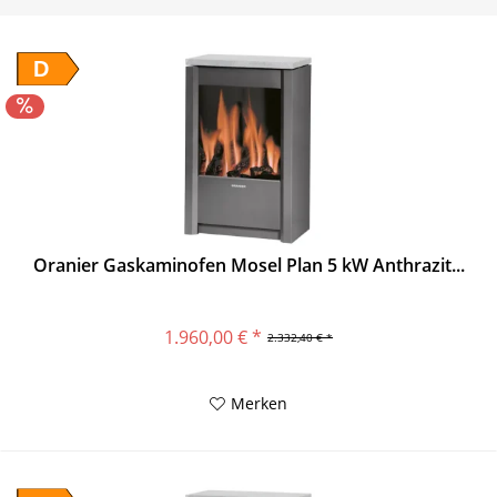
D
Oranier Gaskaminofen Mosel Plan 5 kW Anthrazit...
1.960,00 € *
2.332,40 € *
Merken