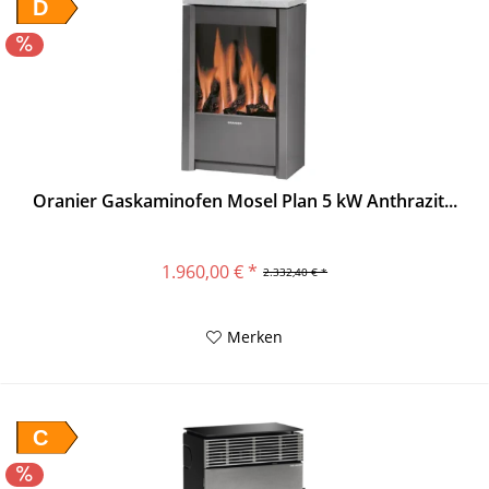
D
Oranier Gaskaminofen Mosel Plan 5 kW Anthrazit...
1.960,00 € *
2.332,40 € *
Merken
C