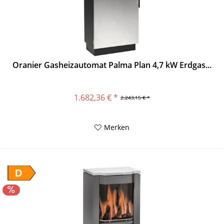
Oranier Gasheizautomat Palma Plan 4,7 kW Erdgas...
1.682,36 € *
2.243,15 € *
Merken
D