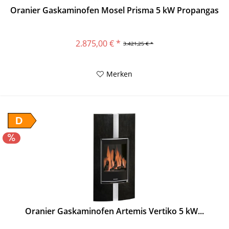
Oranier Gaskaminofen Mosel Prisma 5 kW Propangas
2.875,00 € *
3.421,25 € *
Merken
D
Oranier Gaskaminofen Artemis Vertiko 5 kW...