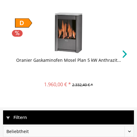
D
Oranier Gaskaminofen Mosel Plan 5 kW Anthrazit...
1.960,00 € *
2.332,40 € *
Filtern