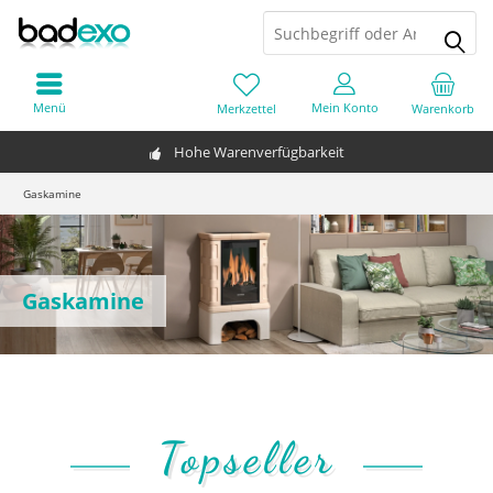
Menü
Mein Konto
Merkzettel
Warenkorb
Hohe Warenverfügbarkeit
Gaskamine
Gaskamine
Topseller