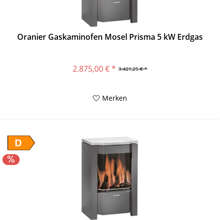
Oranier Gaskaminofen Mosel Prisma 5 kW Erdgas
2.875,00 € *
3.421,25 € *
Merken
D