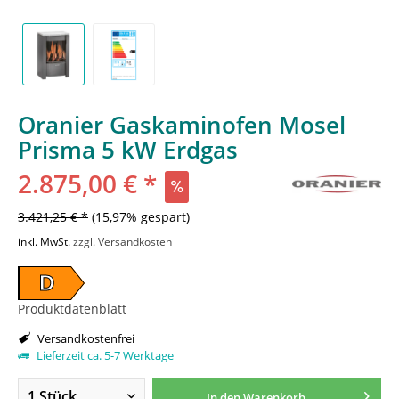
Oranier Gaskaminofen Mosel
Prisma 5 kW Erdgas
2.875,00 € *
3.421,25 € *
(15,97% gespart)
inkl. MwSt.
zzgl. Versandkosten
D
Produktdatenblatt
Versandkostenfrei
Lieferzeit ca. 5-7 Werktage
In den
Warenkorb