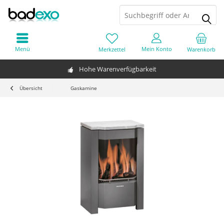
Menü
Mein Konto
Merkzettel
Warenkorb
Hohe Warenverfügbarkeit
Übersicht
Gaskamine