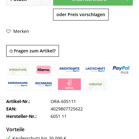
oder Preis vorschlagen
Merken
Fragen zum Artikel?
Artikel-Nr.:
ORA-605111
EAN:
4029807725622
Hersteller-Nr.:
6051 11
Vorteile
Käuferschutz bis 20.000 €