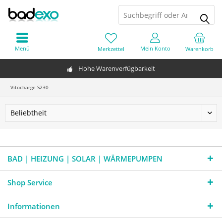
Menü
Mein Konto
Merkzettel
Warenkorb
Hohe Warenverfügbarkeit
Vitocharge S230
BAD | HEIZUNG | SOLAR | WÄRMEPUMPEN
Shop Service
Informationen