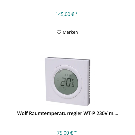
145,00 € *
Merken
Wolf Raumtemperaturregler WT-P 230V m....
75,00 € *