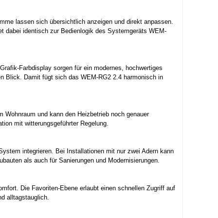
me lassen sich übersichtlich anzeigen und direkt anpassen.
et dabei identisch zur Bedienlogik des Systemgeräts WEM-
Grafik-Farbdisplay sorgen für ein modernes, hochwertiges
inen Blick. Damit fügt sich das WEM-RG2 2.4 harmonisch in
em Wohnraum und kann den Heizbetrieb noch genauer
ion mit witterungsgeführter Regelung.
stem integrieren. Bei Installationen mit nur zwei Adern kann
ubauten als auch für Sanierungen und Modernisierungen.
fort. Die Favoriten-Ebene erlaubt einen schnellen Zugriff auf
 alltagstauglich.