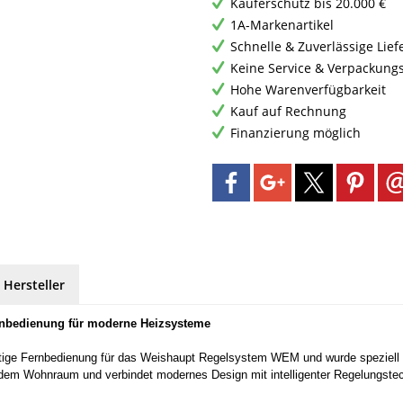
Käuferschutz bis 20.000 €
1A-Markenartikel
Schnelle & Zuverlässige Lie
Keine Service & Verpackung
Hohe Warenverfügbarkeit
Kauf auf Rechnung
Finanzierung möglich
 Hersteller
rnbedienung für moderne Heizsysteme
ge Fernbedienung für das Weishaupt Regelsystem WEM und wurde speziell fü
 dem Wohnraum und verbindet modernes Design mit intelligenter Regelungstech