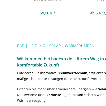
58,00 € *
ab 6.473,
BAD | HEIZUNG | SOLAR | WÄRMEPUMPEN
Willkommen bei badexo.de – Ihrem Weg in e
komfortable Zukunft!
Entdecken Sie innovative
Brennwerttechnik
, effiziente
maßgeschneiderte Lösungen für eine zukunftsweisende
Erfahren Sie mehr über erneuerbare Energien wie
Sola
Naturwärme und
Biomasse
– gemeinsam sichern wir ei
Wärmeerzeugung.