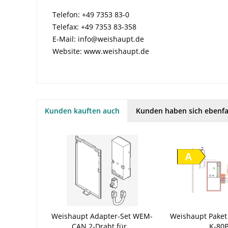
Telefon: +49 7353 83-0
Telefax: +49 7353 83-358
E-Mail: info@weishaupt.de
Website: www.weishaupt.de
Kunden kauften auch
Kunden haben sich ebenfa
A
Weishaupt Adapter-Set WEM-
Weishaupt Paket
CAN 2-Draht für...
K-80P