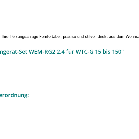
re Heizungsanlage komfortabel, präzise und stilvoll direkt aus dem Wohnr
mgerät-Set WEM-RG2 2.4 für WTC-G 15 bis 150"
erordnung: