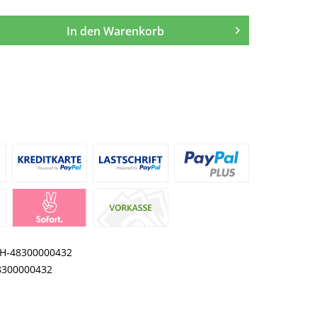
In den
Warenkorb
H-48300000432
8300000432