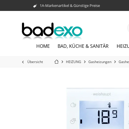
1A-Markenartikel & Günstige Preise
HEIZ
HOME
BAD, KÜCHE & SANITÄR
Übersicht
HEIZUNG
Gasheizungen
Gashe