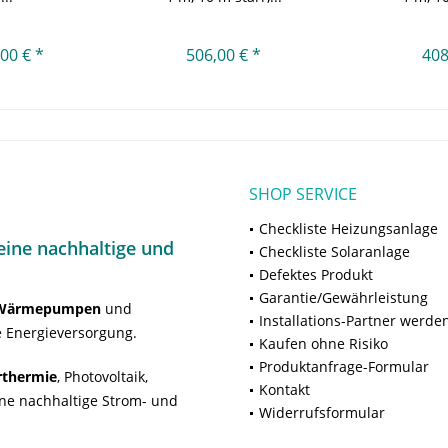
00 € *
506,00 € *
408
SHOP SERVICE
Checkliste Heizungsanlage
ine nachhaltige und
Checkliste Solaranlage
Defektes Produkt
Garantie/Gewährleistung
Wärmepumpen
und
Installations-Partner werde
 Energieversorgung.
Kaufen ohne Risiko
Produktanfrage-Formular
rthermie
, Photovoltaik,
Kontakt
ne nachhaltige Strom- und
Widerrufsformular