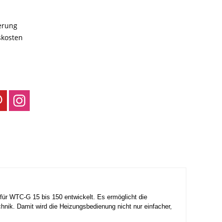
ferung
skosten
r WTC-G 15 bis 150 entwickelt. Es ermöglicht die
nik. Damit wird die Heizungsbedienung nicht nur einfacher,