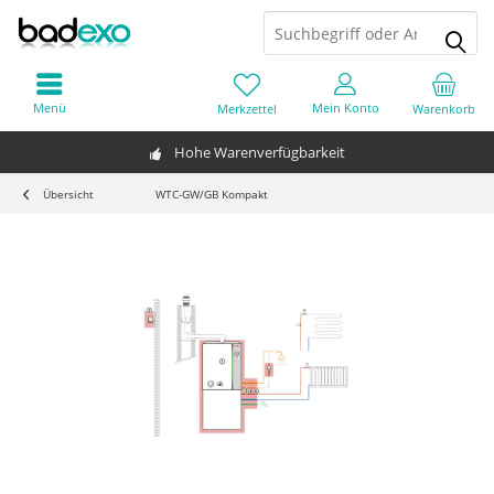
Menü
Mein Konto
Merkzettel
Warenkorb
Hohe Warenverfügbarkeit
Übersicht
WTC-GW/GB Kompakt