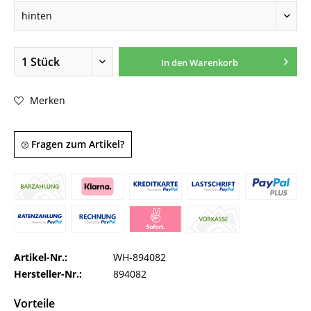
In den
Warenkorb
Merken
Fragen zum Artikel?
Artikel-Nr.:
WH-894082
Hersteller-Nr.:
894082
Vorteile