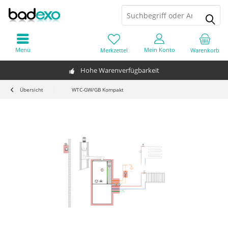
Menü
Mein Konto
Merkzettel
Warenkorb
Hohe Warenverfügbarkeit
Übersicht
WTC-GW/GB Kompakt