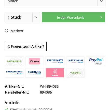
In den
Warenkorb
Merken
Fragen zum Artikel?
Artikel-Nr.:
WH-894086
Hersteller-Nr.:
894086
Vorteile
Käuferschutz bis 20.000 €