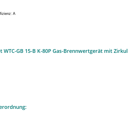
ffizienz: A
A
t WTC-GB 15-B K-80P Gas-Brennwertgerät mit Zirkul
erordnung: