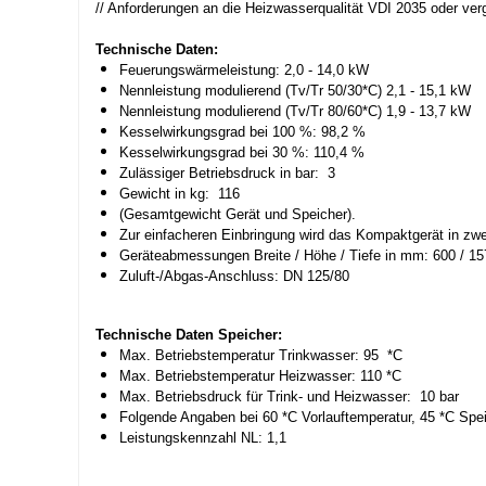
// Anforderungen an die Heizwasserqualität VDI 2035 oder vergl
Technische Daten:
Feuerungswärmeleistung: 2,0 - 14,0 kW
Nennleistung modulierend (Tv/Tr 50/30*C) 2,1 - 15,1 kW
Nennleistung modulierend (Tv/Tr 80/60*C) 1,9 - 13,7 kW
Kesselwirkungsgrad bei 100 %: 98,2 %
Kesselwirkungsgrad bei 30 %: 110,4 %
Zulässiger Betriebsdruck in bar: 3
Gewicht in kg: 116
(Gesamtgewicht Gerät und Speicher).
Zur einfacheren Einbringung wird das Kompaktgerät in zwei 
Geräteabmessungen Breite / Höhe / Tiefe in mm: 600
Zuluft-/Abgas-Anschluss: DN 125/80
Technische Daten Speicher:
Max. Betriebstemperatur Trinkwasser: 95 *C
Max. Betriebstemperatur Heizwasser: 110 *C
Max. Betriebsdruck für Trink- und Heizwasser: 10 bar
Folgende Angaben bei 60 *C Vorlauftemperatur, 45 *C Sp
Leistungskennzahl NL: 1,1