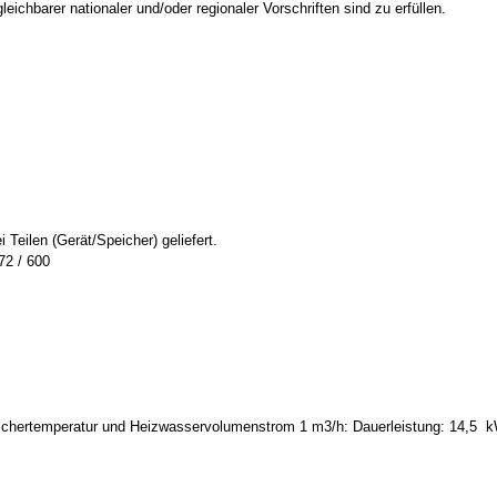
eichbarer nationaler und/oder regionaler Vorschriften sind zu erfüllen.
Teilen (Gerät/Speicher) geliefert.
 / 1572 / 600
eichertemperatur und Heizwasservolumenstrom 1 m3/h: Dauerleistung: 14,5 