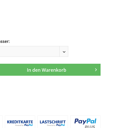
sser:
In den
Warenkorb