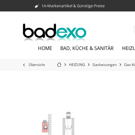
1A-Markenartikel & Günstige Preise
HEIZ
HOME
BAD, KÜCHE & SANITÄR
Übersicht
HEIZUNG
Gasheizungen
Gas-K