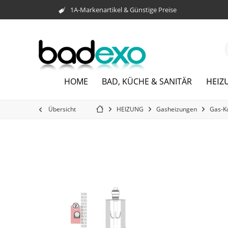
1A-Markenartikel & Günstige Preise
HEIZ
HOME
BAD, KÜCHE & SANITÄR
Übersicht
HEIZUNG
Gasheizungen
Gas-K