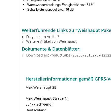
Energieeffizienz: 94 %
Warmwasserbereitungs-Energieeffizienz: 81 %
Schallleistungspegel Lwa: 46 dB
Weiterführende Links zu "Weishaupt Pake
Fragen zum Artikel?
Weitere Artikel von Weishaupt
Dokumente & Datenblätter:
Download erpProductLabel-20230728132737-s232
Herstellerinformationen gemäß GPRS-V
Max Weishaupt SE
Max-Weishaupt-Straße 14
88477 Schwendi
Deutschland