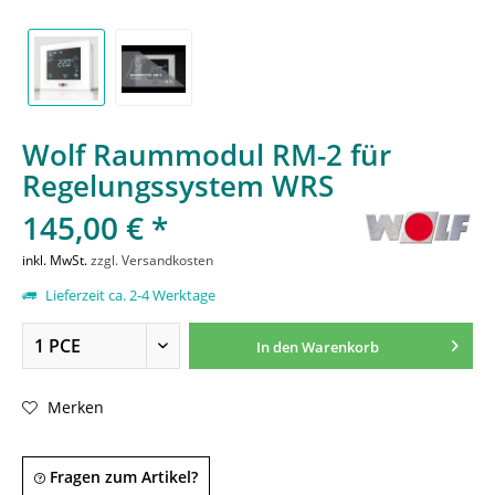
Wolf Raummodul RM-2 für
Regelungssystem WRS
145,00 € *
inkl. MwSt.
zzgl. Versandkosten
Lieferzeit ca. 2-4 Werktage
In den
Warenkorb
Merken
Fragen zum Artikel?