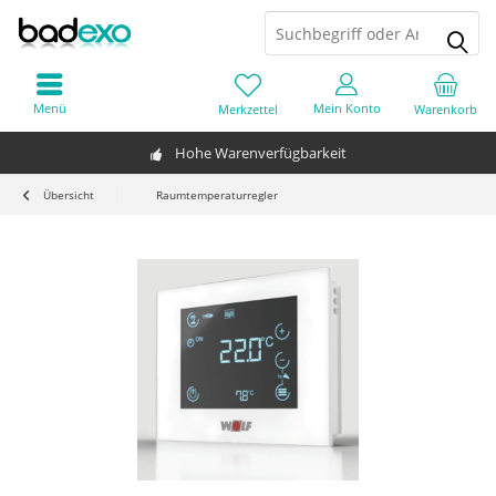
Menü
Mein Konto
Merkzettel
Warenkorb
Hohe Warenverfügbarkeit
Übersicht
Raumtemperaturregler