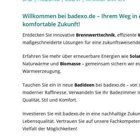
Willkommen bei badexo.de – Ihrem Weg in e
komfortable Zukunft!
Entdecken Sie innovative
Brennwerttechnik
, effiziente
maßgeschneiderte Lösungen für eine zukunftsweisende
Erfahren Sie mehr über erneuerbare Energien wie
Sola
Naturwärme und
Biomasse
– gemeinsam sichern wir ei
Wärmeerzeugung.
Tauchen Sie ein in neue
Badideen
bei badexo.de – von s
moderner Raffinesse. Verwandeln Sie Ihr Badezimmer i
Qualität, Stil und Komfort.
Investieren Sie mit badexo.de in eine nachhaltige Zuk
Lebensqualität. Vertrauen Sie auf unsere Fachkompeten
Vielfalt der Möglichkeiten!