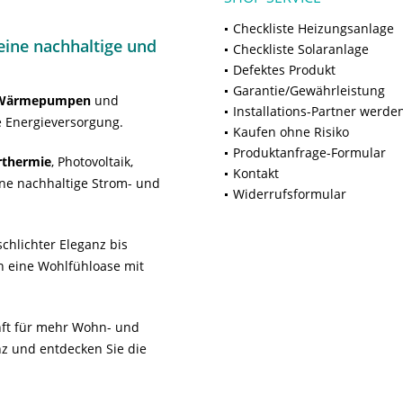
Checkliste Heizungsanlage
ine nachhaltige und
Checkliste Solaranlage
Defektes Produkt
Garantie/Gewährleistung
Wärmepumpen
und
Installations-Partner werde
 Energieversorgung.
Kaufen ohne Risiko
Produktanfrage-Formular
rthermie
, Photovoltaik,
Kontakt
ne nachhaltige Strom- und
Widerrufsformular
chlichter Eleganz bis
n eine Wohlfühloase mit
unft für mehr Wohn- und
z und entdecken Sie die