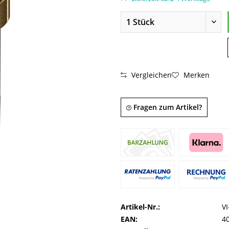
Vergleichen
Merken
Fragen zum Artikel?
Artikel-Nr.:
V
EAN:
4