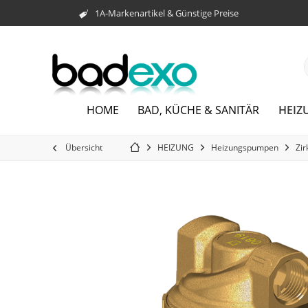
1A-Markenartikel & Günstige Preise
HEIZ
HOME
BAD, KÜCHE & SANITÄR
Übersicht
HEIZUNG
Heizungspumpen
Zi