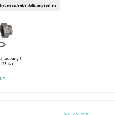
haben sich ebenfalls angesehen
chraubung 1
 (1Satz)
€ *
SHOP SERVICE