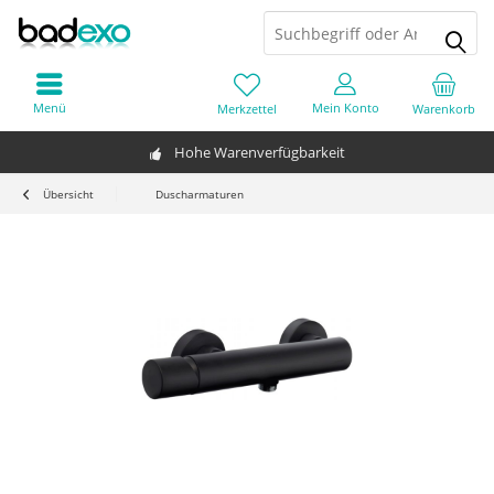
Menü
Mein Konto
Merkzettel
Warenkorb
Hohe Warenverfügbarkeit
Übersicht
Duscharmaturen