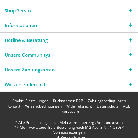
Shop Service
Informationen
Hotline & Beratung
Unsere Communitys
Unsere Zahlungsarten
Wir versenden mit:
Cookie-Einstellungen
Rücknahmen B2B
Zahlungsbedingungen
Kontakt
Versandbedingungen
Widerrufsrecht
Datenschutz
AGB
Impressum
* Alle Preise inkl. gesetzl. Mehrwertsteuer zzgl.
Versandkosten
** Mehrwertsteuerfreie Bestellung nach §12 Abs. 3 Nr. 1 UStG*
Vorraussetzungen
zzgl. Versandkosten