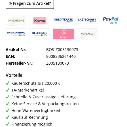
Fragen zum Artikel?
Artikel-Nr.:
BOS-Z005130073
EAN:
8008236261440
Hersteller-Nr.:
Z005130073
Vorteile
Käuferschutz bis 20.000 €
1A-Markenartikel
Schnelle & Zuverlässige Lieferung
Keine Service & Verpackungskosten
Hohe Warenverfügbarkeit
Kauf auf Rechnung
Finanzierung möglich