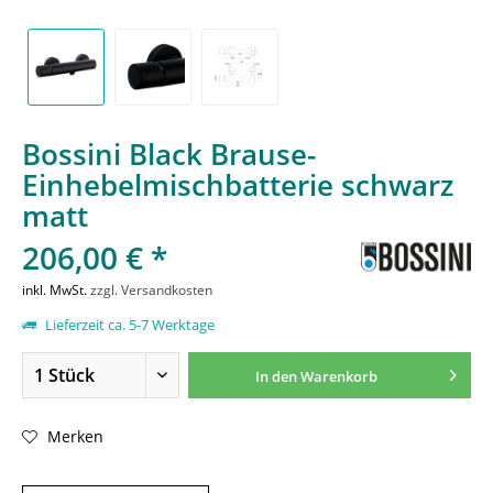
Bossini Black Brause-
Einhebelmischbatterie schwarz
matt
206,00 € *
inkl. MwSt.
zzgl. Versandkosten
Lieferzeit ca. 5-7 Werktage
In den
Warenkorb
Merken