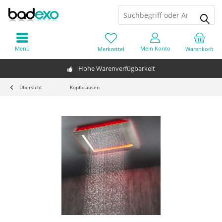
Menü
Mein Konto
Merkzettel
Warenkorb
Hohe Warenverfügbarkeit
Übersicht
Kopfbrausen