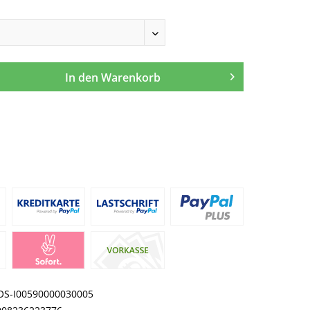
In den
Warenkorb
OS-I00590000030005