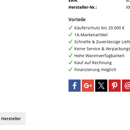
EAN:
8
Hersteller-Nr.:
I
Vorteile
Käuferschutz bis 20.000 €
1A-Markenartikel
Schnelle & Zuverlässige Lie
Keine Service & Verpackung
Hohe Warenverfügbarkeit
Kauf auf Rechnung
Finanzierung möglich
 Hersteller