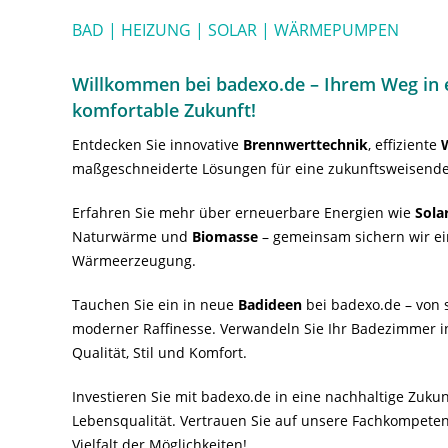
BAD | HEIZUNG | SOLAR | WÄRMEPUMPEN
Willkommen bei badexo.de – Ihrem Weg in e
komfortable Zukunft!
Entdecken Sie innovative
Brennwerttechnik
, effiziente
maßgeschneiderte Lösungen für eine zukunftsweisende
Erfahren Sie mehr über erneuerbare Energien wie
Sola
Naturwärme und
Biomasse
– gemeinsam sichern wir ei
Wärmeerzeugung.
Tauchen Sie ein in neue
Badideen
bei badexo.de – von s
moderner Raffinesse. Verwandeln Sie Ihr Badezimmer i
Qualität, Stil und Komfort.
Investieren Sie mit badexo.de in eine nachhaltige Zuk
Lebensqualität. Vertrauen Sie auf unsere Fachkompeten
Vielfalt der Möglichkeiten!