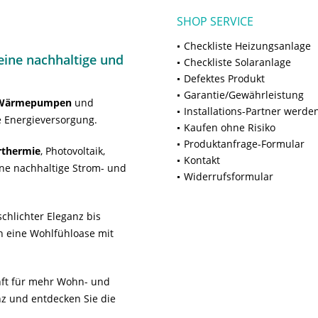
SHOP SERVICE
Checkliste Heizungsanlage
ine nachhaltige und
Checkliste Solaranlage
Defektes Produkt
Garantie/Gewährleistung
Wärmepumpen
und
Installations-Partner werde
 Energieversorgung.
Kaufen ohne Risiko
Produktanfrage-Formular
rthermie
, Photovoltaik,
Kontakt
ne nachhaltige Strom- und
Widerrufsformular
chlichter Eleganz bis
n eine Wohlfühloase mit
unft für mehr Wohn- und
z und entdecken Sie die