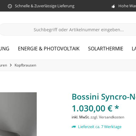
Schnelle & Zuverlässige Lieferung
Hohe War
ZUNG
ENERGIE & PHOTOVOLTAIK
SOLARTHERMIE
L
uren
Kopfbrausen
Bossini Syncro-
1.030,00 € *
inkl. MwSt.
zzgl. Versandkosten
Lieferzeit ca. 7 Werktage