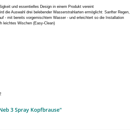
keit und essentielles Design in einem Produkt vereint
ird die Auswahl drei belebender Wasserstrahlarten ermöglicht: Sanfter Regen
 - mit bereits vorgemischtem Wasser - und erleichtert so die Installation
h leichtes Wischen (Easy-Clean)
2
-Neb 3 Spray Kopfbrause"