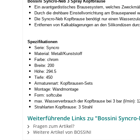
Bossini Syncro-Neb 3 Spray Kopfbrause
Ein avantgardistisches Brausesystem, welches Zweckmäßig
Durch die drehbare Einstellvorrichtung am Brausepaneel w
Die Syncro-Neb Kopfbrause benötigt nur einen Wasserzulauf
Entfernen von Kalkablagerungen an den Silikondüsen durc
Spezifikationen
Serie: Syncro
Material: Metall/Kunststoff
Farbe: chrom
Breite: 200
Höhe: 294.5
Tiefe: 450
Armaturenart: Kopfbrausen-Sets
Montage: Wandmontage
Form: softcube
max. Wasserverbrauch der Kopfbrause bei 3 bar (l/min): 1
Strahlarten Kopfbrause: 3 Strahl
Weiterführende Links zu "Bossini Syncro
Fragen zum Artikel?
Weitere Artikel von BOSSINI