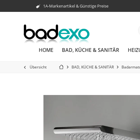
1A-Markenartikel & Günstige Preise
BAD, KÜCHE & SANITÄR
HOME
HEI
Übersicht
BAD, KÜCHE & SANITÄR
Badarmat