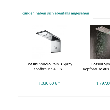
Kunden haben sich ebenfalls angesehen
Bossini Syncro-Rain 3 Spray
Bossini Syn
Kopfbrause 450 x...
Kopfbrause aus E
1.030,00 € *
1.797,0