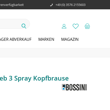
enverfügbarkeit
+49 (0) 3576 2155603
AGER ABVERKAUF
MARKEN
MAGAZIN
Neb 3 Spray Kopfbrause