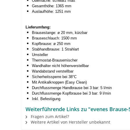
Oberfläche: schwarz matt
Gesamthöhe: 1365 mm
Auslaufhöhe: 1251 mm
Lieferumfang:
Brausestange: ø 20 mm, kürzbar
Brauseschlauch: 1500 mm
Kopfbrause: ø 250 mm
Stabhandbrause: 1 Strahlart
Umsteller
Thermostat-Brausemischer
Wandhalter nicht höhenverstellbar
Wandabstand verstellbar
Sicherheitssperre bei 38°C
Mit Antikalknoppen (Easy Clean)
Durchflussmenge Handbrause bei 3 bar: 5 l/min
Durchflussmenge Kopfbrause bei 3 bar: 9 l/min
Inkl. Befestigung
Weiterführende Links zu "evenes Braus
Fragen zum Artikel?
Weitere Artikel von Hersteller unbekannt