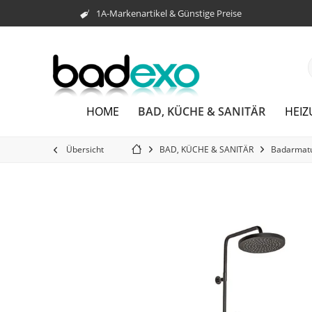
1A-Markenartikel & Günstige Preise
BAD, KÜCHE & SANITÄR
HOME
HEI
Übersicht
BAD, KÜCHE & SANITÄR
Badarmat