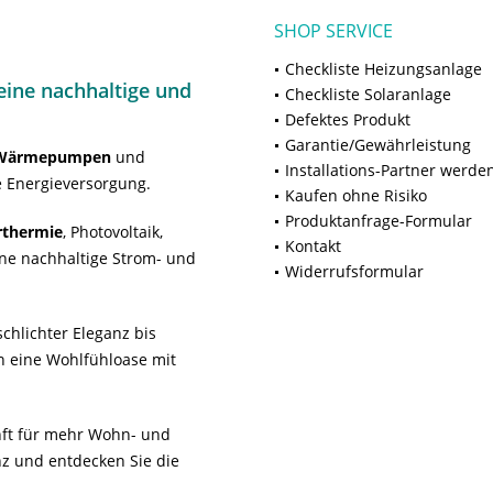
SHOP SERVICE
Checkliste Heizungsanlage
ine nachhaltige und
Checkliste Solaranlage
Defektes Produkt
Garantie/Gewährleistung
Wärmepumpen
und
Installations-Partner werde
 Energieversorgung.
Kaufen ohne Risiko
Produktanfrage-Formular
rthermie
, Photovoltaik,
Kontakt
ne nachhaltige Strom- und
Widerrufsformular
chlichter Eleganz bis
n eine Wohlfühloase mit
unft für mehr Wohn- und
z und entdecken Sie die