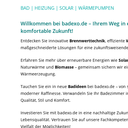
BAD | HEIZUNG | SOLAR | WÄRMEPUMPEN
Willkommen bei badexo.de – Ihrem Weg in e
komfortable Zukunft!
Entdecken Sie innovative
Brennwerttechnik
, effiziente
maßgeschneiderte Lösungen für eine zukunftsweisende
Erfahren Sie mehr über erneuerbare Energien wie
Sola
Naturwärme und
Biomasse
– gemeinsam sichern wir ei
Wärmeerzeugung.
Tauchen Sie ein in neue
Badideen
bei badexo.de – von s
moderner Raffinesse. Verwandeln Sie Ihr Badezimmer i
Qualität, Stil und Komfort.
Investieren Sie mit badexo.de in eine nachhaltige Zuk
Lebensqualität. Vertrauen Sie auf unsere Fachkompeten
Vielfalt der Möglichkeiten!