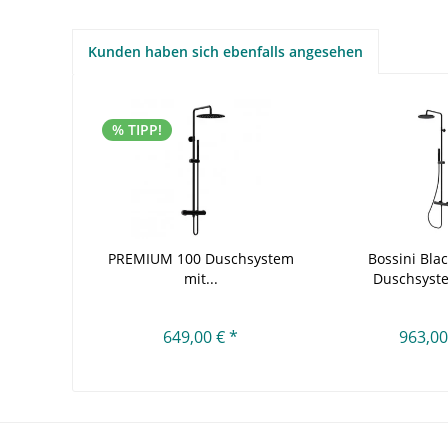
Kunden haben sich ebenfalls angesehen
% TIPP!
PREMIUM 100 Duschsystem
Bossini Bla
mit...
Duschsyste
649,00 € *
963,00