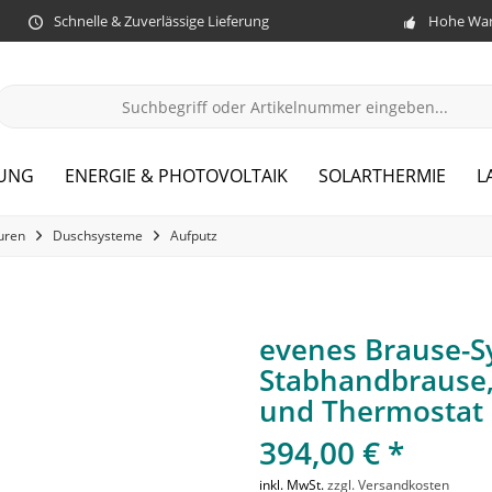
Schnelle & Zuverlässige Lieferung
Hohe War
ZUNG
ENERGIE & PHOTOVOLTAIK
SOLARTHERMIE
L
uren
Duschsysteme
Aufputz
evenes Brause-
Stabhandbrause
und Thermostat 
394,00 € *
inkl. MwSt.
zzgl. Versandkosten