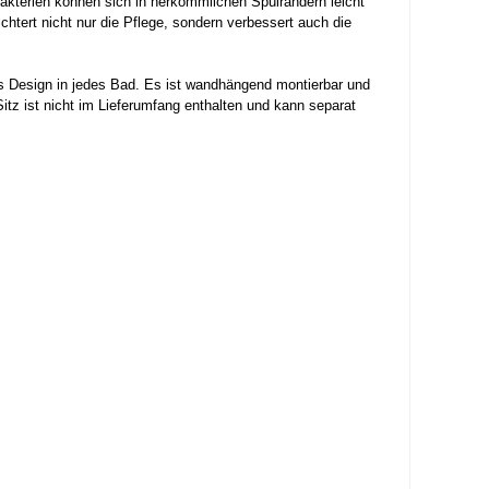
Bakterien können sich in herkömmlichen Spülrändern leicht
htert nicht nur die Pflege, sondern verbessert auch die
s Design in jedes Bad. Es ist wandhängend montierbar und
-Sitz ist nicht im Lieferumfang enthalten und kann separat