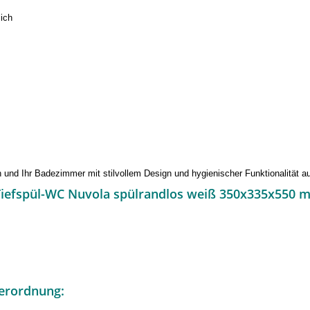
lich
und Ihr Badezimmer mit stilvollem Design und hygienischer Funktionalität au
Tiefspül-WC Nuvola spülrandlos weiß 350x335x550 
erordnung: