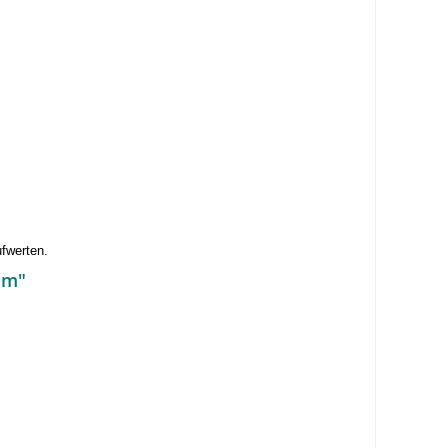
fwerten.
mm"