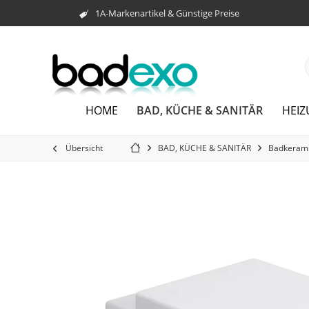
1A-Markenartikel & Günstige Preise
BAD, KÜCHE & SANITÄR
HOME
HEI
Übersicht
BAD, KÜCHE & SANITÄR
Badkeram