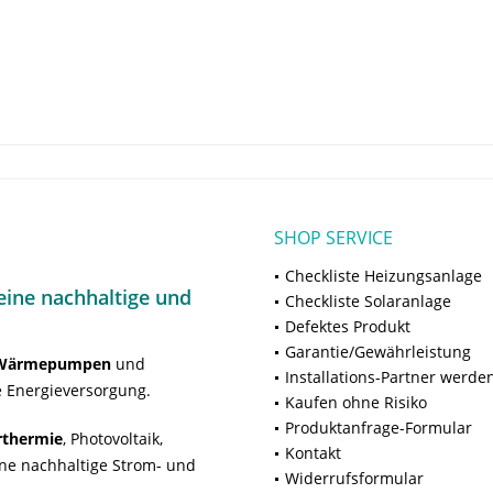
SHOP SERVICE
Checkliste Heizungsanlage
ine nachhaltige und
Checkliste Solaranlage
Defektes Produkt
Garantie/Gewährleistung
Wärmepumpen
und
Installations-Partner werde
 Energieversorgung.
Kaufen ohne Risiko
Produktanfrage-Formular
rthermie
, Photovoltaik,
Kontakt
ne nachhaltige Strom- und
Widerrufsformular