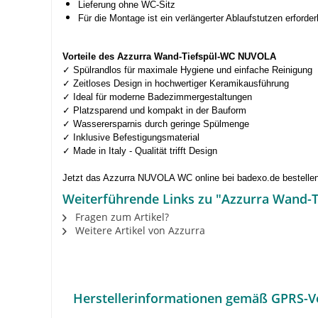
Lieferung ohne WC-Sitz
Für die Montage ist ein verlängerter Ablaufstutzen erforder
Vorteile des Azzurra Wand-Tiefspül-WC NUVOLA
✓ Spülrandlos für maximale Hygiene und einfache Reinigung
✓ Zeitloses Design in hochwertiger Keramikausführung
✓ Ideal für moderne Badezimmergestaltungen
✓ Platzsparend und kompakt in der Bauform
✓ Wasserersparnis durch geringe Spülmenge
✓ Inklusive Befestigungsmaterial
✓ Made in Italy - Qualität trifft Design
Jetzt das Azzurra NUVOLA WC online bei badexo.de bestellen 
Weiterführende Links zu "Azzurra Wand-
Fragen zum Artikel?
Weitere Artikel von Azzurra
Herstellerinformationen gemäß GPRS-V