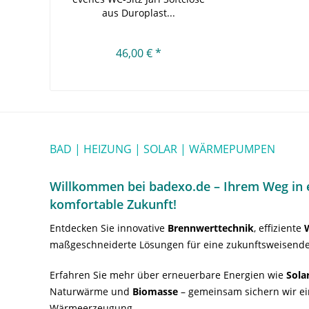
aus Duroplast...
46,00 € *
BAD | HEIZUNG | SOLAR | WÄRMEPUMPEN
Willkommen bei badexo.de – Ihrem Weg in e
komfortable Zukunft!
Entdecken Sie innovative
Brennwerttechnik
, effiziente
maßgeschneiderte Lösungen für eine zukunftsweisende
Erfahren Sie mehr über erneuerbare Energien wie
Sola
Naturwärme und
Biomasse
– gemeinsam sichern wir ei
Wärmeerzeugung.