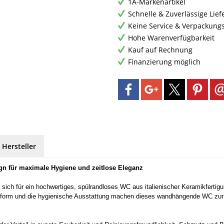
1A-Markenartikel
Schnelle & Zuverlässige Lie
Keine Service & Verpackung
Hohe Warenverfügbarkeit
Kauf auf Rechnung
Finanzierung möglich
 Hersteller
n für maximale Hygiene und zeitlose Eleganz
h für ein hochwertiges, spülrandloses WC aus italienischer Keramikfertigun
Bauform und die hygienische Ausstattung machen dieses wandhängende WC zu