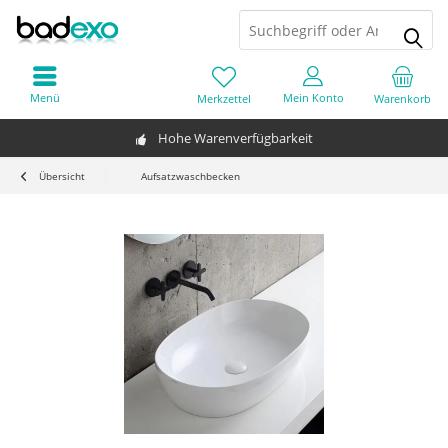
Menü
Mein Konto
Merkzettel
Warenkorb
Hohe Warenverfügbarkeit
Übersicht
Aufsatzwaschbecken