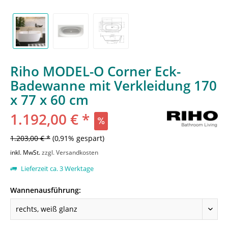
Riho MODEL-O Corner Eck-
Badewanne mit Verkleidung 170
x 77 x 60 cm
1.192,00 € *
1.203,00 € *
(0,91% gespart)
inkl. MwSt.
zzgl. Versandkosten
Lieferzeit ca. 3 Werktage
Wannenausführung: