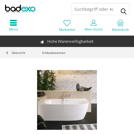
Menü
Mein Konto
Merkzettel
Warenkorb
Hohe Warenverfügbarkeit
Übersicht
Eckbadewannen