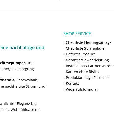
SHOP SERVICE
Checkliste Heizungsanlage
ine nachhaltige und
Checkliste Solaranlage
Defektes Produkt
Garantie/Gewährleistung
Wärmepumpen
und
Installations-Partner werde
 Energieversorgung.
Kaufen ohne Risiko
Produktanfrage-Formular
rthermie
, Photovoltaik,
Kontakt
ne nachhaltige Strom- und
Widerrufsformular
chlichter Eleganz bis
n eine Wohlfühloase mit