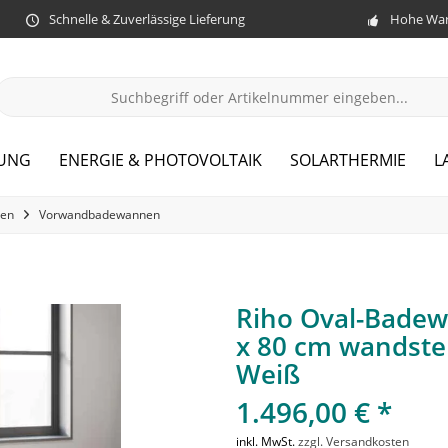
Schnelle & Zuverlässige Lieferung
Hohe War
ZUNG
ENERGIE & PHOTOVOLTAIK
SOLARTHERMIE
L
en
Vorwandbadewannen
Riho Oval-Bade
x 80 cm wandste
Weiß
1.496,00 € *
inkl. MwSt.
zzgl. Versandkosten