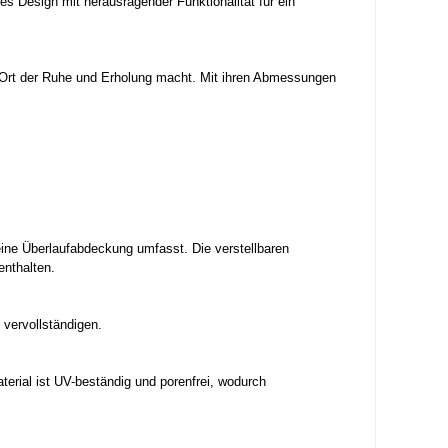
 Design mit herausragender Funktionalität für ein
 Ort der Ruhe und Erholung macht. Mit ihren Abmessungen
eine Überlaufabdeckung umfasst. Die verstellbaren
enthalten.
 vervollständigen.
rial ist UV-beständig und porenfrei, wodurch