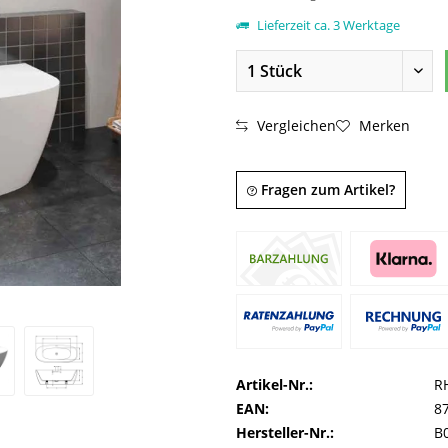
Lieferzeit ca. 3 Werktage
Vergleichen
Merken
Fragen zum Artikel?
Artikel-Nr.:
R
EAN:
8
Hersteller-Nr.:
B