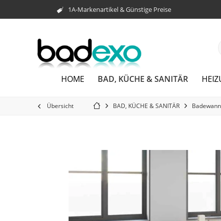
1A-Markenartikel & Günstige Preise
BAD, KÜCHE & SANITÄR
HOME
HEI
Übersicht
BAD, KÜCHE & SANITÄR
Badewann