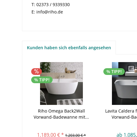
T: 02373 / 9339330
E: info@riho.de
Kunden haben sich ebenfalls angesehen
% TIPP!
% TIPP!
Riho Omega Back2Wall
Lavita Caldera 
Vorwand-Badewanne mit...
Vorwand-B
1.189,00 € *
ab 1.085,
1.203,00 € *