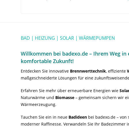
BAD | HEIZUNG | SOLAR | WÄRMEPUMPEN
Willkommen bei badexo.de – Ihrem Weg in e
komfortable Zukunft!
Entdecken Sie innovative
Brennwerttechnik
, effiziente
maßgeschneiderte Lösungen für eine zukunftsweisende
Erfahren Sie mehr über erneuerbare Energien wie
Sola
Naturwärme und
Biomasse
– gemeinsam sichern wir ei
Wärmeerzeugung.
Tauchen Sie ein in neue
Badideen
bei badexo.de – von s
moderner Raffinesse. Verwandeln Sie Ihr Badezimmer i