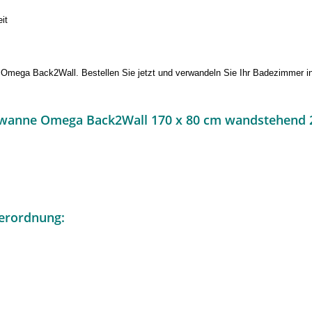
it
Omega Back2Wall. Bestellen Sie jetzt und verwandeln Sie Ihr Badezimmer in
ewanne Omega Back2Wall 170 x 80 cm wandstehend 2
erordnung: