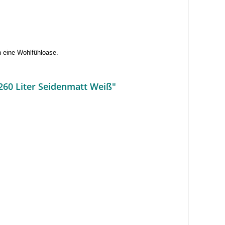
 eine Wohlfühloase.
60 Liter Seidenmatt Weiß"