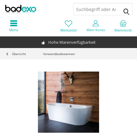
Menü
Mein Konto
Merkzettel
Warenkorb
Hohe Warenverfügbarkeit
Übersicht
Vorwandbadewannen