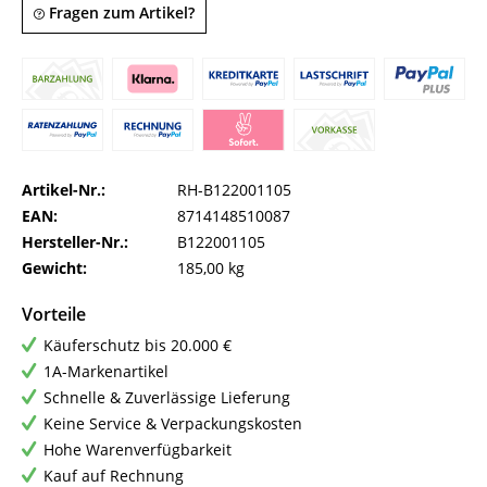
Fragen zum Artikel?
Artikel-Nr.:
RH-B122001105
EAN:
8714148510087
Hersteller-Nr.:
B122001105
Gewicht:
185,00 kg
Vorteile
Käuferschutz bis 20.000 €
1A-Markenartikel
Schnelle & Zuverlässige Lieferung
Keine Service & Verpackungskosten
Hohe Warenverfügbarkeit
Kauf auf Rechnung