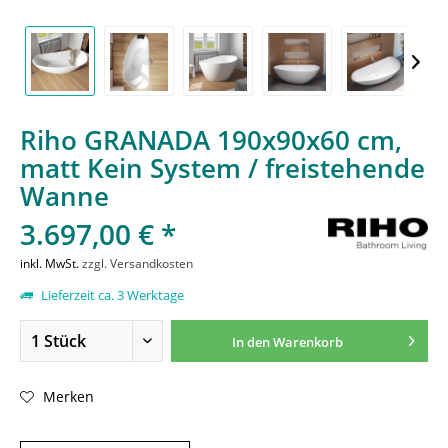
Riho GRANADA 190x90x60 cm,
matt Kein System / freistehende
Wanne
3.697,00 € *
inkl. MwSt.
zzgl. Versandkosten
Lieferzeit ca. 3 Werktage
In den
Warenkorb
Merken