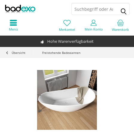
Menü
Mein Konto
Merkzettel
Warenkorb
Hohe Warenverfügbarkeit
Übersicht
Freistehende Badewannen