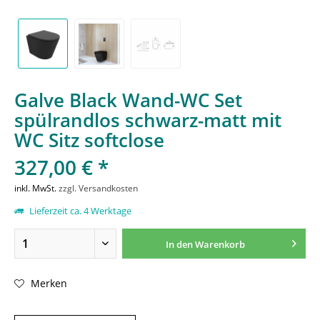
Galve Black Wand-WC Set
spülrandlos schwarz-matt mit
WC Sitz softclose
327,00 € *
inkl. MwSt.
zzgl. Versandkosten
Lieferzeit ca. 4 Werktage
In den
Warenkorb
Merken