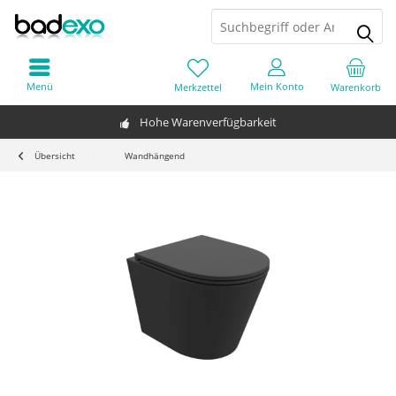
Menü
Mein Konto
Merkzettel
Warenkorb
Hohe Warenverfügbarkeit
Übersicht
Wandhängend