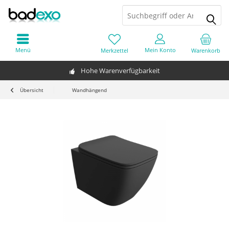
Menü
Mein Konto
Merkzettel
Warenkorb
Hohe Warenverfügbarkeit
Übersicht
Wandhängend