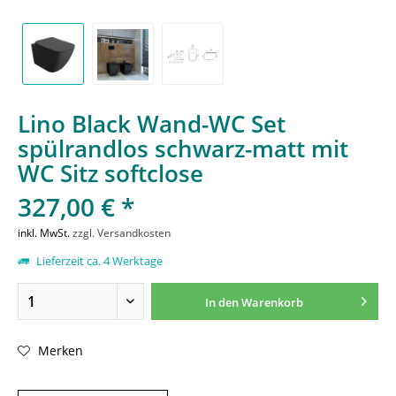
Lino Black Wand-WC Set
spülrandlos schwarz-matt mit
WC Sitz softclose
327,00 € *
inkl. MwSt.
zzgl. Versandkosten
Lieferzeit ca. 4 Werktage
In den
Warenkorb
Merken