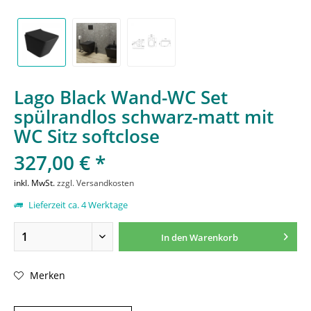
Lago Black Wand-WC Set
spülrandlos schwarz-matt mit
WC Sitz softclose
327,00 € *
inkl. MwSt.
zzgl. Versandkosten
Lieferzeit ca. 4 Werktage
In den
Warenkorb
Merken