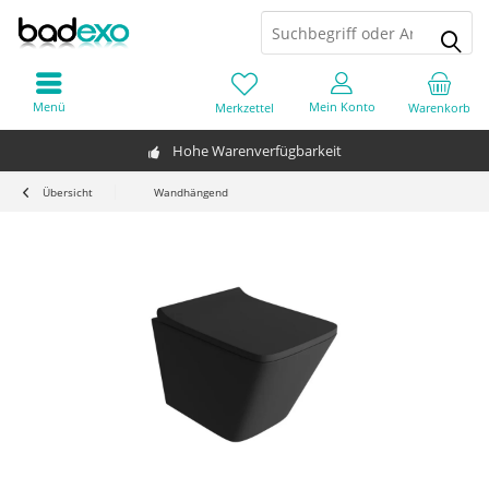
Menü
Mein Konto
Merkzettel
Warenkorb
Hohe Warenverfügbarkeit
Übersicht
Wandhängend