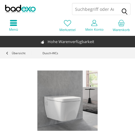
Menü
Mein Konto
Merkzettel
Warenkorb
Hohe Warenverfügbarkeit
Übersicht
Dusch-WCs