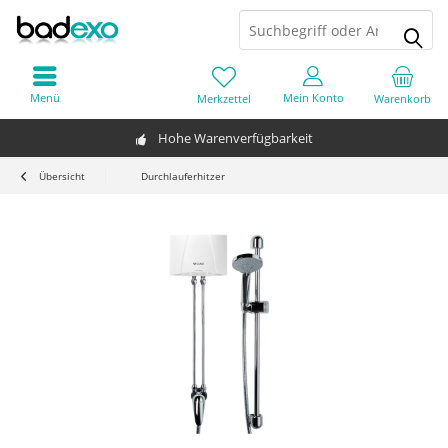
Menü
Mein Konto
Merkzettel
Warenkorb
Hohe Warenverfügbarkeit
Übersicht
Durchlauferhitzer