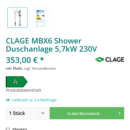
CLAGE MBX6 Shower
Duschanlage 5,7kW 230V
353,00 € *
inkl. MwSt.
zzgl. Versandkosten
A
Produktdatenblatt
Lieferzeit ca. 2-4 Werktage
In den
Warenkorb
Merken