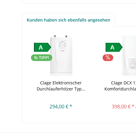
Kunden haben sich ebenfalls angesehen
A
A
% TIPP!
Clage Elektronischer
Clage DCX 1
Durchlauferhitzer Typ...
Komfortdurchlau
294,00 € *
398,00 € *