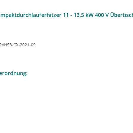
mpaktdurchlauferhitzer 11 - 13,5 kW 400 V Übertisc
RoHS3-CX-2021-09
erordnung: