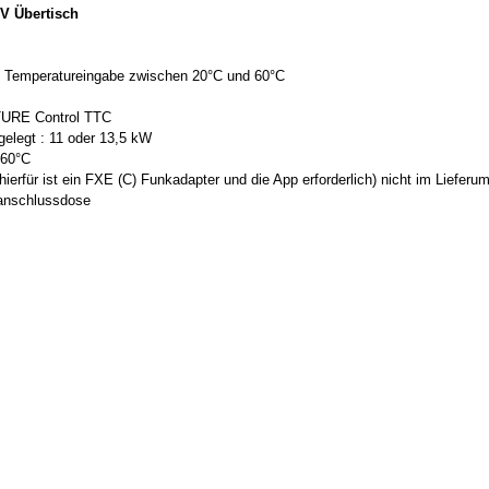
V Übertisch
n Temperatureingabe zwischen 20°C und 60°C
URE Control TTC
gelegt : 11 oder 13,5 kW
 60°C
erfür ist ein FXE (C) Funkadapter und die App erforderlich) nicht im Lieferu
danschlussdose