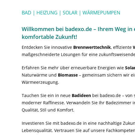
BAD | HEIZUNG | SOLAR | WÄRMEPUMPEN
Willkommen bei badexo.de – Ihrem Weg in e
komfortable Zukunft!
Entdecken Sie innovative
Brennwerttechnik
, effiziente
maßgeschneiderte Lösungen für eine zukunftsweisende
Erfahren Sie mehr über erneuerbare Energien wie
Sola
Naturwärme und
Biomasse
– gemeinsam sichern wir ei
Wärmeerzeugung.
Tauchen Sie ein in neue
Badideen
bei badexo.de – von s
moderner Raffinesse. Verwandeln Sie Ihr Badezimmer i
Qualität, Stil und Komfort.
Investieren Sie mit badexo.de in eine nachhaltige Zuk
Lebensqualität. Vertrauen Sie auf unsere Fachkompeten