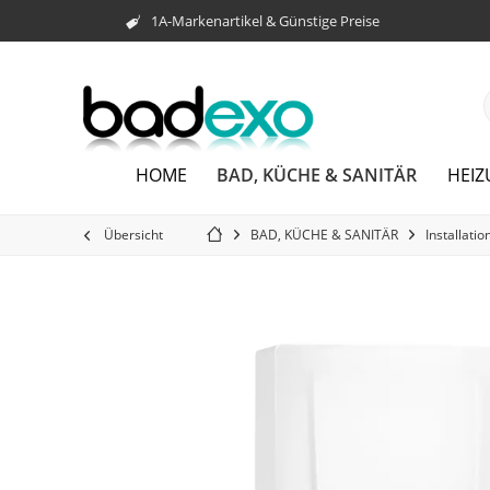
1A-Markenartikel & Günstige Preise
BAD, KÜCHE & SANITÄR
HOME
HEI
Übersicht
BAD, KÜCHE & SANITÄR
Installatio