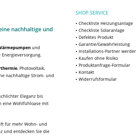
SHOP SERVICE
Checkliste Heizungsanlage
ine nachhaltige und
Checkliste Solaranlage
Defektes Produkt
Garantie/Gewährleistung
Wärmepumpen
und
Installations-Partner werde
 Energieversorgung.
Kaufen ohne Risiko
Produktanfrage-Formular
rthermie
, Photovoltaik,
Kontakt
ne nachhaltige Strom- und
Widerrufsformular
chlichter Eleganz bis
n eine Wohlfühloase mit
unft für mehr Wohn- und
z und entdecken Sie die