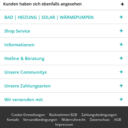
Kunden haben sich ebenfalls angesehen
BAD | HEIZUNG | SOLAR | WÄRMEPUMPEN
Shop Service
Informationen
Hotline & Beratung
Unsere Communitys
Unsere Zahlungsarten
Wir versenden mit:
Cookie-Einstellungen
Rücknahmen B2B
Zahlungsbedingungen
Kontakt
Versandbedingungen
Widerrufsrecht
Datenschutz
AGB
Impressum