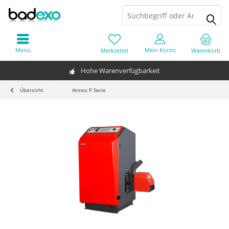
Menü
Mein Konto
Merkzettel
Warenkorb
Hohe Warenverfügbarkeit
Übersicht
Atmos P Serie