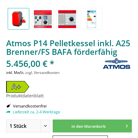
Atmos P14 Pelletkessel inkl. A25
Brenner/FS BAFA förderfähig
5.456,00 € *
inkl. MwSt.
zzgl. Versandkosten
A+
Produktdatenblatt
Versandkostenfrei
Lieferzeit ca. 2-4 Werktage
In den
Warenkorb