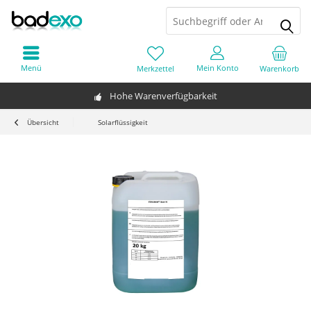
Menü
Mein Konto
Merkzettel
Warenkorb
Hohe Warenverfügbarkeit
Übersicht
Solarflüssigkeit