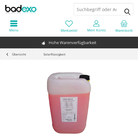
Menü
Mein Konto
Merkzettel
Warenkorb
Hohe Warenverfügbarkeit
Übersicht
Solarflüssigkeit