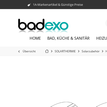
1A-Markenartikel & Günstige Preise
HOME
BAD, KÜCHE & SANITÄR
HEIZ
Übersicht
SOLARTHERMIE
Solarzubehör