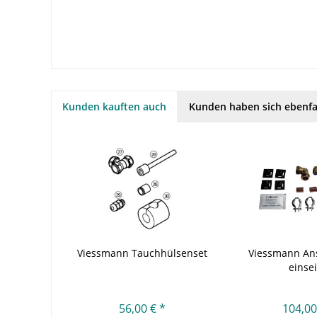
Kunden kauften auch
Kunden haben sich ebenfa
Viessmann Tauchhülsenset
Viessmann Ans
einsei
56,00 € *
104,00