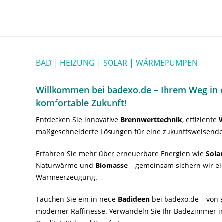
BAD | HEIZUNG | SOLAR | WÄRMEPUMPEN
Willkommen bei badexo.de – Ihrem Weg in e
komfortable Zukunft!
Entdecken Sie innovative
Brennwerttechnik
, effiziente
maßgeschneiderte Lösungen für eine zukunftsweisende
Erfahren Sie mehr über erneuerbare Energien wie
Sola
Naturwärme und
Biomasse
– gemeinsam sichern wir ei
Wärmeerzeugung.
Tauchen Sie ein in neue
Badideen
bei badexo.de – von s
moderner Raffinesse. Verwandeln Sie Ihr Badezimmer i