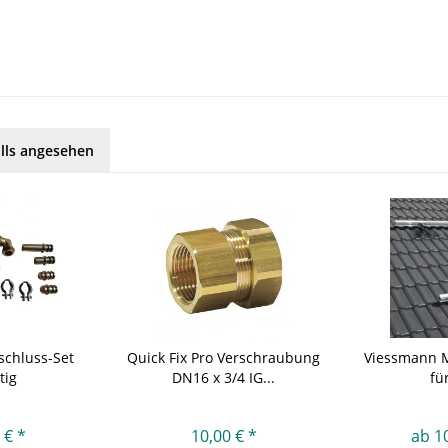
lls angesehen
chluss-Set
Quick Fix Pro Verschraubung
Viessmann 
tig
DN16 x 3/4 IG...
für
 € *
10,00 € *
ab 1