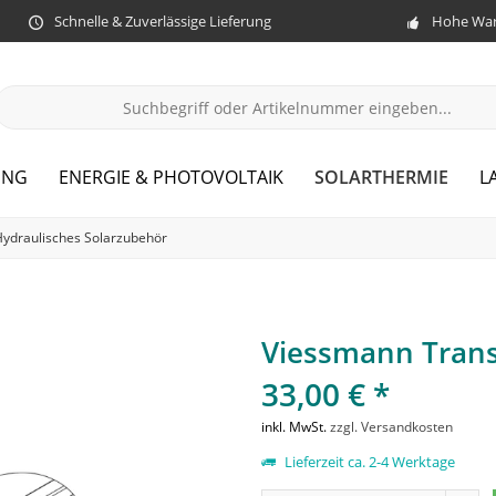
Schnelle & Zuverlässige Lieferung
Hohe War
SOLARTHERMIE
UNG
ENERGIE & PHOTOVOLTAIK
L
Hydraulisches Solarzubehör
Viessmann Trans
33,00 € *
inkl. MwSt.
zzgl. Versandkosten
Lieferzeit ca. 2-4 Werktage