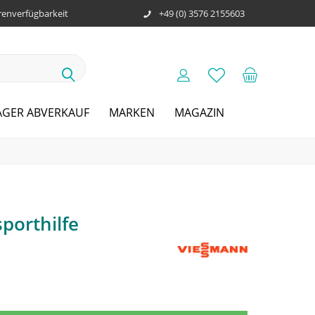
enverfügbarkeit
+49 (0) 3576 2155603
AGER ABVERKAUF
MARKEN
MAGAZIN
porthilfe