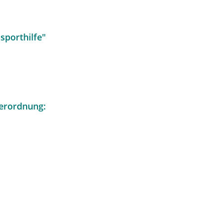
sporthilfe"
erordnung: