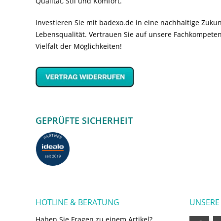
Qualität, Stil und Komfort.
Investieren Sie mit badexo.de in eine nachhaltige Zuk
Lebensqualität. Vertrauen Sie auf unsere Fachkompeten
Vielfalt der Möglichkeiten!
GEPRÜFTE SICHERHEIT
HOTLINE & BERATUNG
UNSERE
Haben Sie Fragen zu einem Artikel?