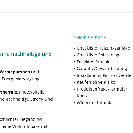
SHOP SERVICE
Checkliste Heizungsanlage
ine nachhaltige und
Checkliste Solaranlage
Defektes Produkt
Garantie/Gewährleistung
Wärmepumpen
und
Installations-Partner werde
 Energieversorgung.
Kaufen ohne Risiko
Produktanfrage-Formular
rthermie
, Photovoltaik,
Kontakt
ne nachhaltige Strom- und
Widerrufsformular
chlichter Eleganz bis
n eine Wohlfühloase mit