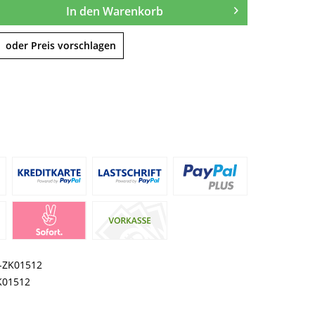
In den
Warenkorb
oder Preis vorschlagen
I-ZK01512
K01512