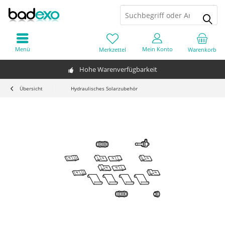
Menü
Mein Konto
Merkzettel
Warenkorb
Hohe Warenverfügbarkeit
Übersicht
Hydraulisches Solarzubehör