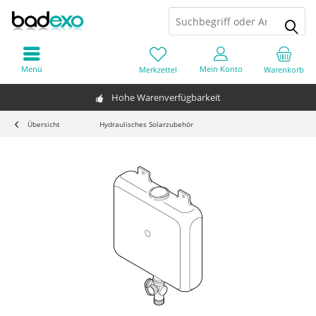
Menü
Mein Konto
Merkzettel
Warenkorb
Hohe Warenverfügbarkeit
Übersicht
Hydraulisches Solarzubehör