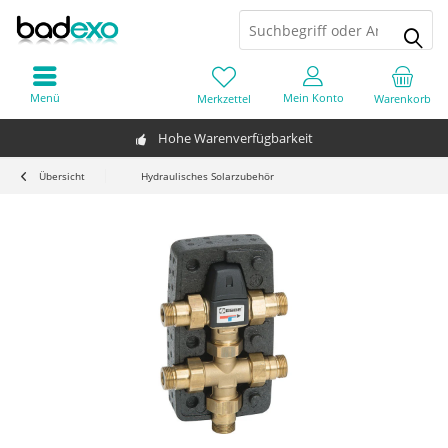
Menü
Mein Konto
Merkzettel
Warenkorb
Hohe Warenverfügbarkeit
Übersicht
Hydraulisches Solarzubehör