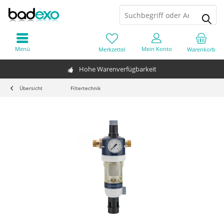
Menü
Mein Konto
Merkzettel
Warenkorb
Hohe Warenverfügbarkeit
Übersicht
Filtertechnik