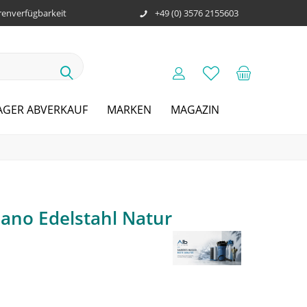
enverfügbarkeit
+49 (0) 3576 2155603
AGER ABVERKAUF
MARKEN
MAGAZIN
Nano Edelstahl Natur