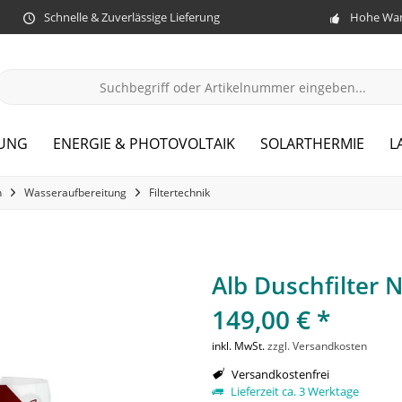
Schnelle & Zuverlässige Lieferung
Hohe War
ZUNG
ENERGIE & PHOTOVOLTAIK
SOLARTHERMIE
L
n
Wasseraufbereitung
Filtertechnik
Alb Duschfilter 
149,00 € *
inkl. MwSt.
zzgl. Versandkosten
Versandkostenfrei
Lieferzeit ca. 3 Werktage