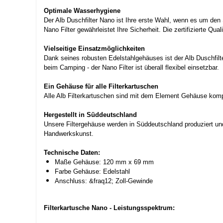
Optimale Wasserhygiene
Der Alb Duschfilter Nano ist Ihre erste Wahl, wenn es um den
Nano Filter gewährleistet Ihre Sicherheit. Die zertifizierte Q
Vielseitige Einsatzmöglichkeiten
Dank seines robusten Edelstahlgehäuses ist der Alb Duschfilter
beim Camping - der Nano Filter ist überall flexibel einsetzbar.
Ein Gehäuse für alle Filterkartuschen
Alle Alb Filterkartuschen sind mit dem Element Gehäuse komp
Hergestellt in Süddeutschland
Unsere Filtergehäuse werden in Süddeutschland produziert und 
Handwerkskunst.
Technische Daten:
Maße Gehäuse: 120 mm x 69 mm
Farbe Gehäuse: Edelstahl
Anschluss: &fraq12; Zoll-Gewinde
Filterkartusche Nano - Leistungsspektrum: