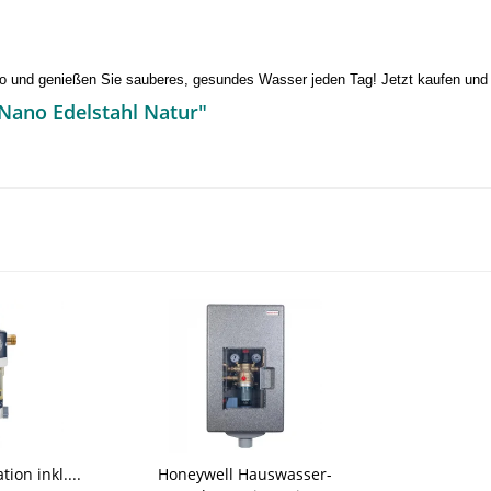
o und genießen Sie sauberes, gesundes Wasser jeden Tag! Jetzt kaufen und 
 Nano Edelstahl Natur"
ion inkl....
Honeywell Hauswasser-