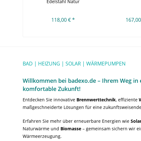
Edelstahl Natur
118,00 € *
167,00
BAD | HEIZUNG | SOLAR | WÄRMEPUMPEN
Willkommen bei badexo.de – Ihrem Weg in e
komfortable Zukunft!
Entdecken Sie innovative
Brennwerttechnik
, effiziente
maßgeschneiderte Lösungen für eine zukunftsweisende
Erfahren Sie mehr über erneuerbare Energien wie
Sola
Naturwärme und
Biomasse
– gemeinsam sichern wir ei
Wärmeerzeugung.