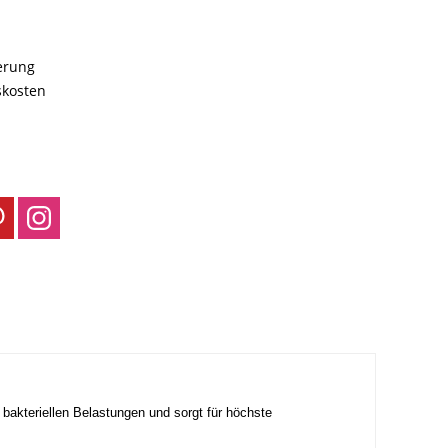
ferung
skosten
 bakteriellen Belastungen und sorgt für höchste