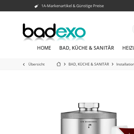
1A-Markenartikel & Günstige Preise
BAD, KÜCHE & SANITÄR
HOME
HEI
Übersicht
BAD, KÜCHE & SANITÄR
Installatio