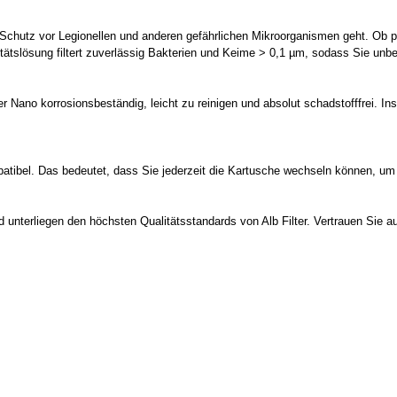
 Schutz vor Legionellen und anderen gefährlichen Mikroorganismen geht. Ob pr
ualitätslösung filtert zuverlässig Bakterien und Keime > 0,1 µm, sodass Sie un
 Nano korrosionsbeständig, leicht zu reinigen und absolut schadstofffrei. Ins
atibel. Das bedeutet, dass Sie jederzeit die Kartusche wechseln können, um 
unterliegen den höchsten Qualitätsstandards von Alb Filter. Vertrauen Sie au