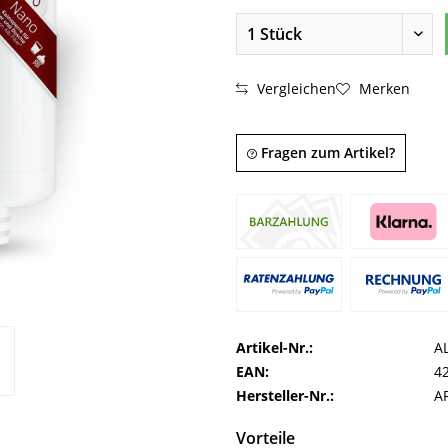
Vergleichen
Merken
Fragen zum Artikel?
Artikel-Nr.:
A
EAN:
4
Hersteller-Nr.:
A
Vorteile