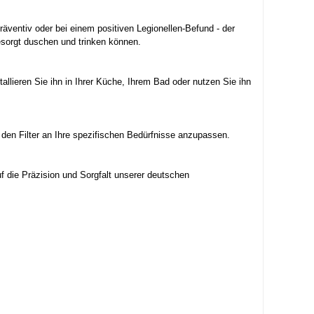
äventiv oder bei einem positiven Legionellen-Befund - der
besorgt duschen und trinken können.
tallieren Sie ihn in Ihrer Küche, Ihrem Bad oder nutzen Sie ihn
den Filter an Ihre spezifischen Bedürfnisse anzupassen.
f die Präzision und Sorgfalt unserer deutschen