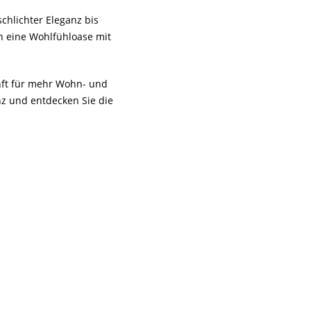
chlichter Eleganz bis
n eine Wohlfühloase mit
unft für mehr Wohn- und
z und entdecken Sie die