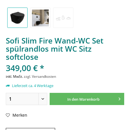
Sofi Slim Fire Wand-WC Set
spülrandlos mit WC Sitz
softclose
349,00 € *
inkl. MwSt.
zzgl. Versandkosten
Lieferzeit ca. 4 Werktage
In den
Warenkorb
Merken