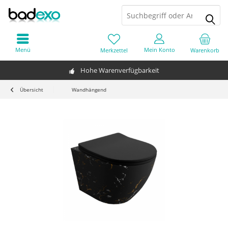
Menü
Mein Konto
Merkzettel
Warenkorb
Hohe Warenverfügbarkeit
Übersicht
Wandhängend