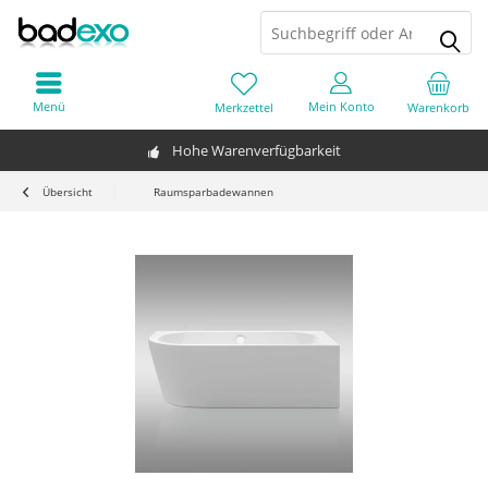
Menü
Mein Konto
Merkzettel
Warenkorb
Hohe Warenverfügbarkeit
Übersicht
Raumsparbadewannen