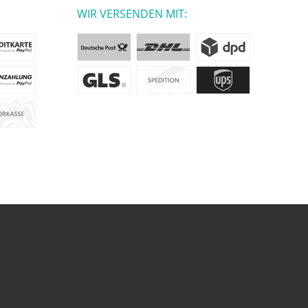
WIR VERSENDEN MIT: