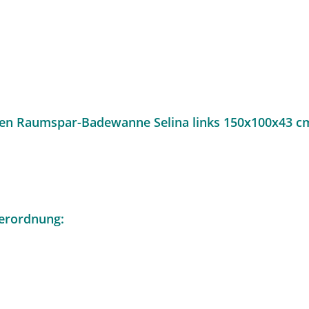
en Raumspar-Badewanne Selina links 150x100x43 c
erordnung: