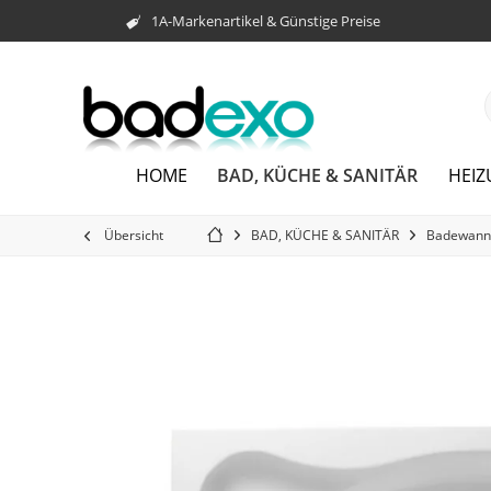
1A-Markenartikel & Günstige Preise
BAD, KÜCHE & SANITÄR
HOME
HEI
Übersicht
BAD, KÜCHE & SANITÄR
Badewann