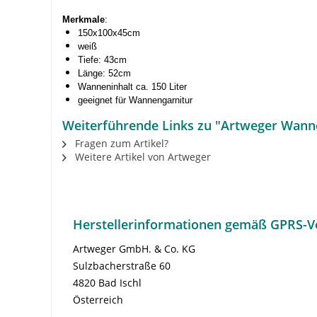
Merkmale
:
150x100x45cm
weiß
Tiefe: 43cm
Länge: 52cm
Wanneninhalt ca. 150 Liter
geeignet für Wannengarnitur
Weiterführende Links zu "Artweger Wann
Fragen zum Artikel?
Weitere Artikel von Artweger
Herstellerinformationen gemäß GPRS-V
Artweger GmbH. & Co. KG
Sulzbacherstraße 60
4820 Bad Ischl
Österreich