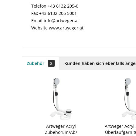
Telefon +43 6132 205-0
Fax +43 6132 205 5001
Email info@artweger.at
Website www.artweger.at
Zubehör
2
Kunden haben sich ebenfalls ang
Artweger Acryl
Artweger Acryl
ZubehörEin/Ab/
Überlaufgarnit