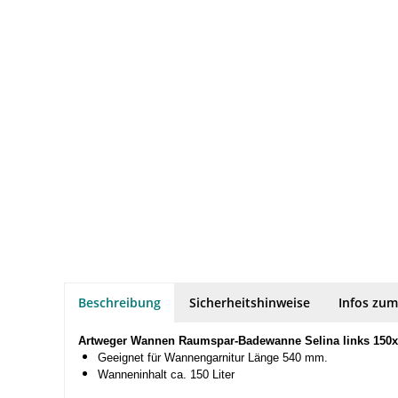
Beschreibung
Sicherheitshinweise
Infos zum
Artweger Wannen Raumspar-Badewanne Selina links 150
Geeignet für Wannengarnitur Länge 540 mm.
Wanneninhalt ca. 150 Liter