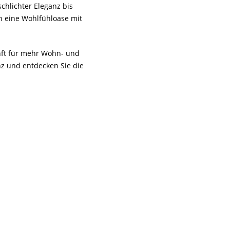
chlichter Eleganz bis
n eine Wohlfühloase mit
unft für mehr Wohn- und
z und entdecken Sie die