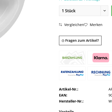
Vergleichen
Merken
Fragen zum Artikel?
Artikel-Nr.:
A
EAN:
9
Hersteller-Nr.:
W
Vorteile