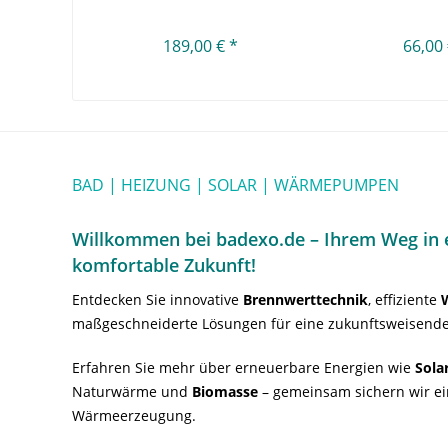
Überlaufgarnitur...
189,00 € *
66,00 
BAD | HEIZUNG | SOLAR | WÄRMEPUMPEN
Willkommen bei badexo.de – Ihrem Weg in e
komfortable Zukunft!
Entdecken Sie innovative
Brennwerttechnik
, effiziente
maßgeschneiderte Lösungen für eine zukunftsweisende
Erfahren Sie mehr über erneuerbare Energien wie
Sola
Naturwärme und
Biomasse
– gemeinsam sichern wir ei
Wärmeerzeugung.