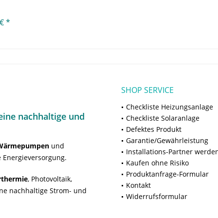
€ *
SHOP SERVICE
Checkliste Heizungsanlage
ine nachhaltige und
Checkliste Solaranlage
Defektes Produkt
Garantie/Gewährleistung
Wärmepumpen
und
Installations-Partner werde
 Energieversorgung.
Kaufen ohne Risiko
Produktanfrage-Formular
rthermie
, Photovoltaik,
Kontakt
ne nachhaltige Strom- und
Widerrufsformular