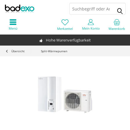
Menü
Mein Konto
Merkzettel
Warenkorb
Hohe Warenverfügbarkeit
Übersicht
Split-Wärmepumen