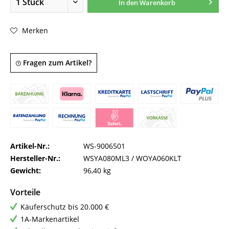
In den
Warenkorb
Merken
Fragen zum Artikel?
Artikel-Nr.:
WS-9006501
Hersteller-Nr.:
WSYA080ML3 / WOYA060KLT
Gewicht:
96,40 kg
Vorteile
Käuferschutz bis 20.000 €
1A-Markenartikel