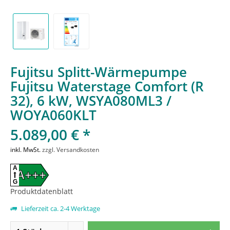
Fujitsu Splitt-Wärmepumpe
Fujitsu Waterstage Comfort (R
32), 6 kW, WSYA080ML3 /
WOYA060KLT
5.089,00 € *
inkl. MwSt.
zzgl. Versandkosten
A
A+++
G
Produktdatenblatt
Lieferzeit ca. 2-4 Werktage