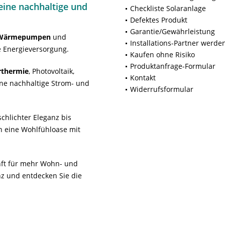
ine nachhaltige und
Checkliste Solaranlage
Defektes Produkt
Garantie/Gewährleistung
Wärmepumpen
und
Installations-Partner werde
 Energieversorgung.
Kaufen ohne Risiko
Produktanfrage-Formular
rthermie
, Photovoltaik,
Kontakt
ne nachhaltige Strom- und
Widerrufsformular
chlichter Eleganz bis
n eine Wohlfühloase mit
unft für mehr Wohn- und
z und entdecken Sie die