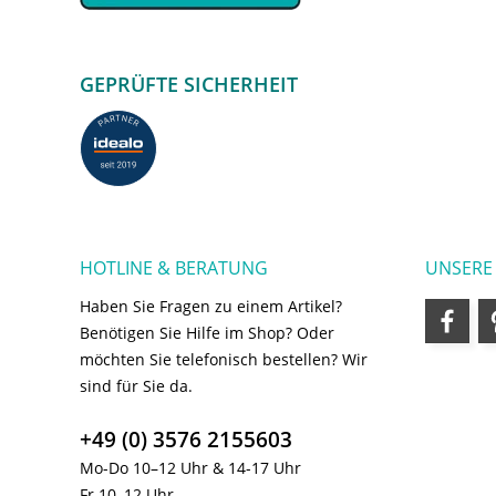
GEPRÜFTE SICHERHEIT
HOTLINE & BERATUNG
UNSERE
Haben Sie Fragen zu einem Artikel?
Benötigen Sie Hilfe im Shop? Oder
möchten Sie telefonisch bestellen? Wir
sind für Sie da.
+49 (0) 3576 2155603
Mo-Do 10–12 Uhr & 14-17 Uhr
Fr 10–12 Uhr