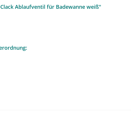
Clack Ablaufventil für Badewanne weiß"
erordnung: