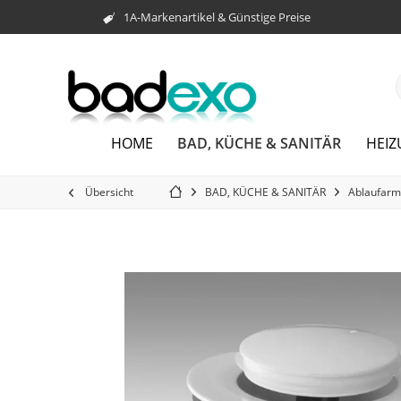
1A-Markenartikel & Günstige Preise
BAD, KÜCHE & SANITÄR
HOME
HEI
Übersicht
BAD, KÜCHE & SANITÄR
Ablaufarm