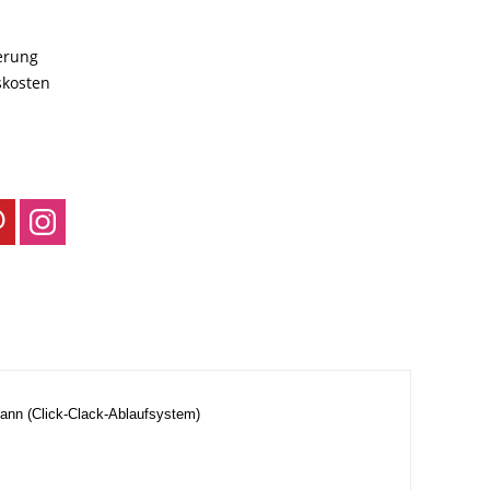
ferung
skosten
kann (Click-Clack-Ablaufsystem)