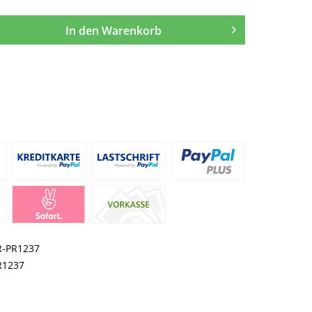
In den
Warenkorb
R-PR1237
R1237