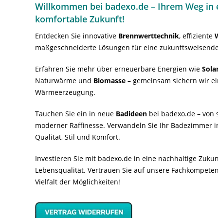
Willkommen bei badexo.de – Ihrem Weg in e
komfortable Zukunft!
Entdecken Sie innovative
Brennwerttechnik
, effiziente
maßgeschneiderte Lösungen für eine zukunftsweisende
Erfahren Sie mehr über erneuerbare Energien wie
Sola
Naturwärme und
Biomasse
– gemeinsam sichern wir ei
Wärmeerzeugung.
Tauchen Sie ein in neue
Badideen
bei badexo.de – von s
moderner Raffinesse. Verwandeln Sie Ihr Badezimmer i
Qualität, Stil und Komfort.
Investieren Sie mit badexo.de in eine nachhaltige Zuk
Lebensqualität. Vertrauen Sie auf unsere Fachkompeten
Vielfalt der Möglichkeiten!