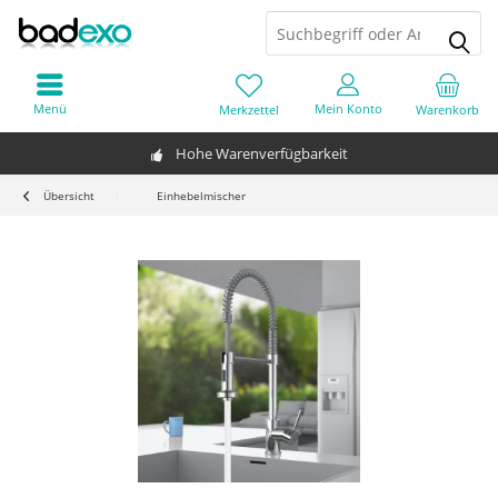
Menü
Mein Konto
Merkzettel
Warenkorb
Hohe Warenverfügbarkeit
Übersicht
Einhebelmischer