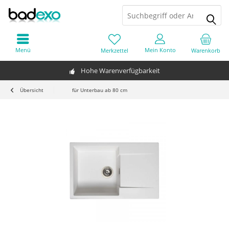
Menü
Mein Konto
Merkzettel
Warenkorb
Hohe Warenverfügbarkeit
Übersicht
für Unterbau ab 80 cm