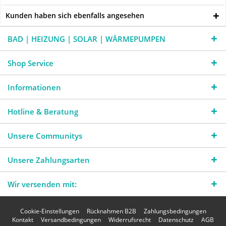
Kunden haben sich ebenfalls angesehen
BAD | HEIZUNG | SOLAR | WÄRMEPUMPEN
Shop Service
Informationen
Hotline & Beratung
Unsere Communitys
Unsere Zahlungsarten
Wir versenden mit:
Cookie-Einstellungen
Rücknahmen B2B
Zahlungsbedingungen
Kontakt
Versandbedingungen
Widerrufsrecht
Datenschutz
AGB